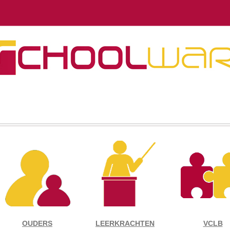
OUDERS
LEERKRACHTEN
VCLB